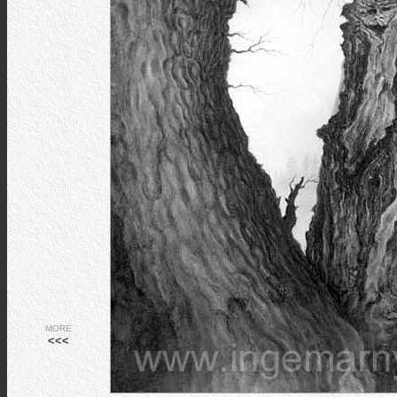
MORE
<<<